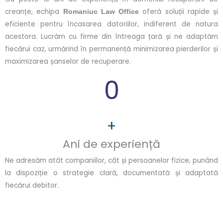
creanțe, echipa
oferă soluții rapide și
Romaniuc Law Office
eficiente pentru încasarea datoriilor, indiferent de natura
acestora. Lucrăm cu firme din întreaga țară și ne adaptăm
fiecărui caz, urmărind în permanență minimizarea pierderilor și
maximizarea șanselor de recuperare.
0
+
Ani de experiență
Ne adresăm atât companiilor, cât și persoanelor fizice, punând
la dispoziție o strategie clară, documentată și adaptată
fiecărui debitor.