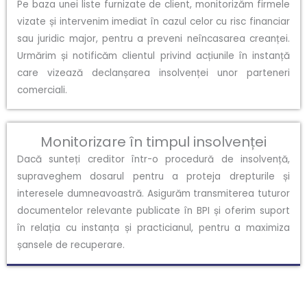
Pe baza unei liste furnizate de client, monitorizăm firmele
vizate și intervenim imediat în cazul celor cu risc financiar
sau juridic major, pentru a preveni neîncasarea creanței.
Urmărim și notificăm clientul privind acțiunile în instanță
care vizează declanșarea insolvenței unor parteneri
comerciali.
Monitorizare în timpul insolvenței
Dacă sunteți creditor într-o procedură de insolvență,
supraveghem dosarul pentru a proteja drepturile și
interesele dumneavoastră. Asigurăm transmiterea tuturor
documentelor relevante publicate în BPI și oferim suport
în relația cu instanța și practicianul, pentru a maximiza
șansele de recuperare.